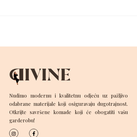
Nudimo modernu i kvalitetnu odjeću uz pažljivo
odabrane materijale koji osiguravaju dugotrajnost.
Otkrijte savršene komade koji će obogatiti vašu
garderobu!