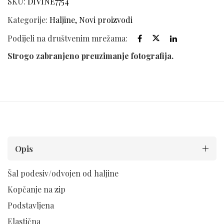
SKU:
DIVINE7754
Kategorije:
Haljine
,
Novi proizvodi
Podijeli na društvenim mrežama:
Strogo zabranjeno preuzimanje fotografija.
Opis
Šal podesiv/odvojen od haljine
Kopčanje na zip
Podstavljena
Elastična