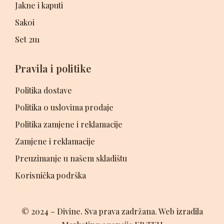
Jakne i kaputi
Sakoi
Set 2u1
Pravila i politike
Politika dostave
Politika o uslovima prodaje
Politika zamjene i reklamacije
Zamjene i reklamacije
Preuzimanje u našem skladištu
Korisnička podrška
© 2024 – Divine. Sva prava zadržana. Web izradila