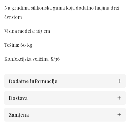
Na grudima silikonska guma koja dodatno haljinu drži
čvrstom
Visina modela: 165 cm
Težina: 60 kg
Konfekcijska veličina: S/36
Dodatne informacije
Dostava
Zamjena