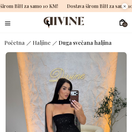
stava širom BiH za samo 10 KM!
Dostava širom BiH za s
0
Početna
Haljine
Duga svečana haljina