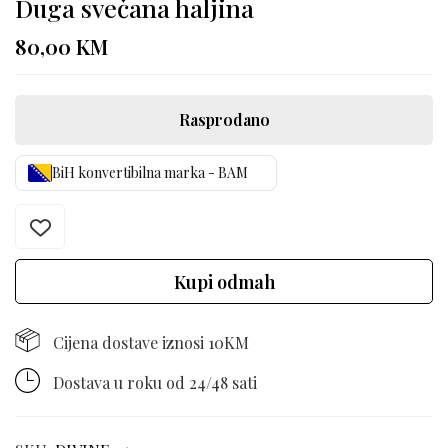
Duga svečana haljina
80,00
KM
Rasprodano
BiH konvertibilna marka - BAM
Kupi odmah
Cijena dostave iznosi 10KM
Dostava u roku od 24/48 sati