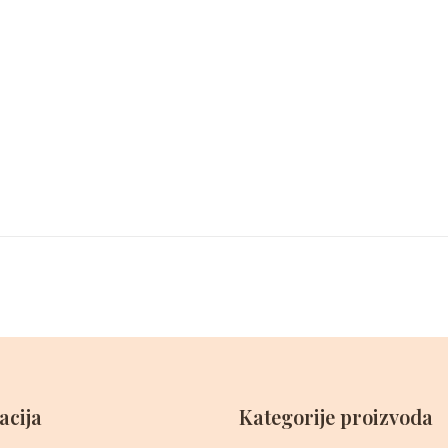
acija
Kategorije proizvoda