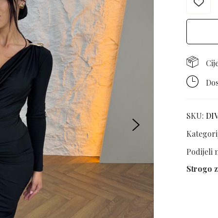
Cij
Dos
SKU:
DI
Kategori
Podijeli
Strogo z