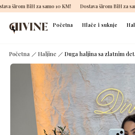
 KM!
Dostava širom BiH za samo 10 KM!
Dostava širo
Početna
Hlače i suknje
Hal
Početna
Haljine
Duga haljina sa zlatnim det