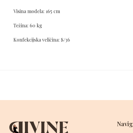
Visina modela: 165 cm
Težina: 60 kg
Konfekcijska veličina: S/36
Navig