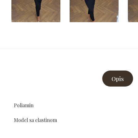
Opis
Poliamin
Model sa elastinom