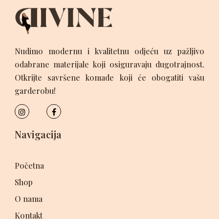
Nudimo modernu i kvalitetnu odjeću uz pažljivo
odabrane materijale koji osiguravaju dugotrajnost.
Otkrijte savršene komade koji će obogatiti vašu
garderobu!
Navigacija
Početna
Shop
O nama
Kontakt