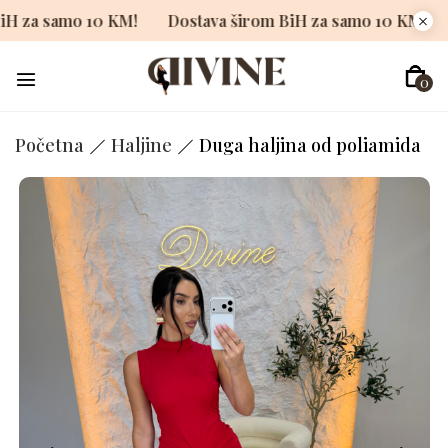
rom BiH za samo 10 KM!
Dostava širom BiH za samo 10 K
0
Početna
Haljine
Duga haljina od poliamida