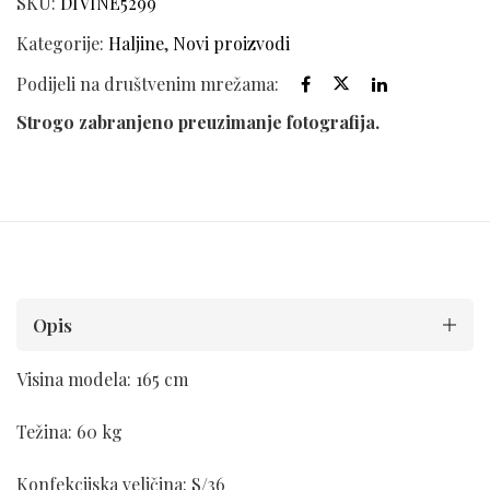
SKU:
DIVINE5299
Kategorije:
Haljine
,
Novi proizvodi
Podijeli na društvenim mrežama:
Strogo zabranjeno preuzimanje fotografija.
Opis
Visina modela: 165 cm
Težina: 60 kg
Konfekcijska veličina: S/36