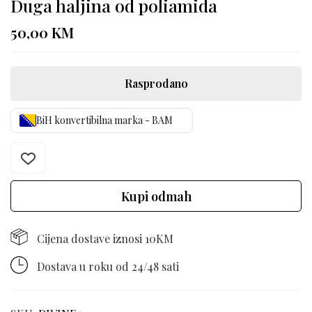
Duga haljina od poliamida
50,00
KM
Rasprodano
BiH konvertibilna marka - BAM
Kupi odmah
Cijena dostave iznosi 10KM
Dostava u roku od 24/48 sati