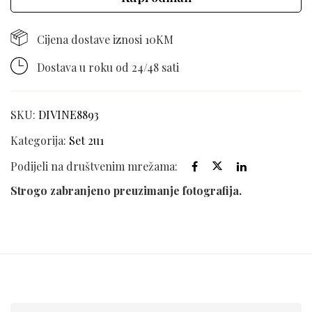
Cijena dostave iznosi 10KM
Dostava u roku od 24/48 sati
SKU:
DIVINE8893
Kategorija:
Set 2u1
Podijeli na društvenim mrežama:
Strogo zabranjeno preuzimanje fotografija.