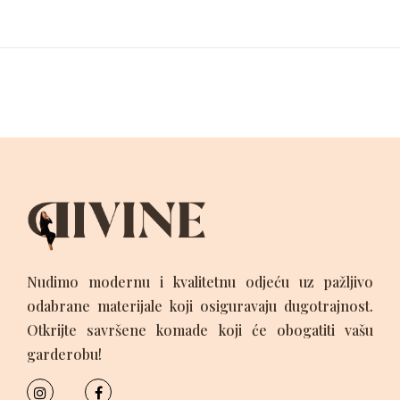
Nudimo modernu i kvalitetnu odjeću uz pažljivo
odabrane materijale koji osiguravaju dugotrajnost.
Otkrijte savršene komade koji će obogatiti vašu
garderobu!