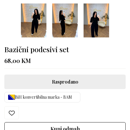
Bazični podesivi set
68,00
KM
Rasprodano
BiH konvertibilna marka - BAM
Kupi odmah