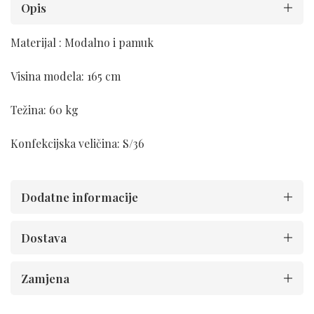
Opis
Materijal : Modalno i pamuk
Visina modela: 165 cm
Težina: 60 kg
Konfekcijska veličina: S/36
Dodatne informacije
Dostava
Zamjena