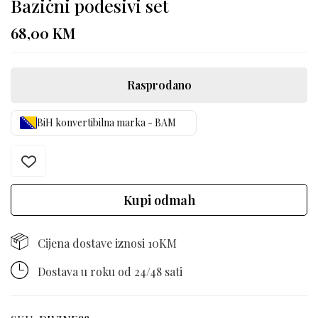
Bazični podesivi set
68,00
KM
Rasprodano
BiH konvertibilna marka - BAM
Kupi odmah
Cijena dostave iznosi 10KM
Dostava u roku od 24/48 sati