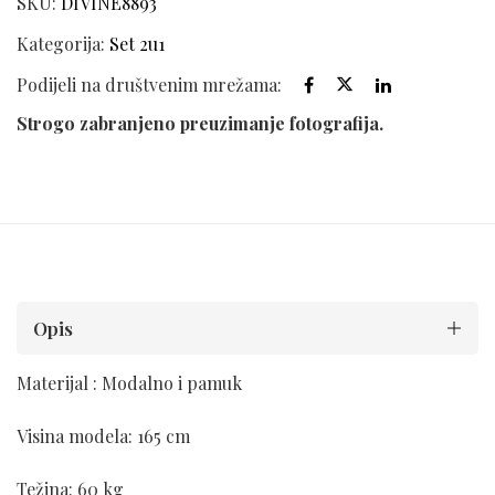
SKU:
DIVINE8893
Kategorija:
Set 2u1
Podijeli na društvenim mrežama:
Strogo zabranjeno preuzimanje fotografija.
Opis
Materijal : Modalno i pamuk
Visina modela: 165 cm
Težina: 60 kg