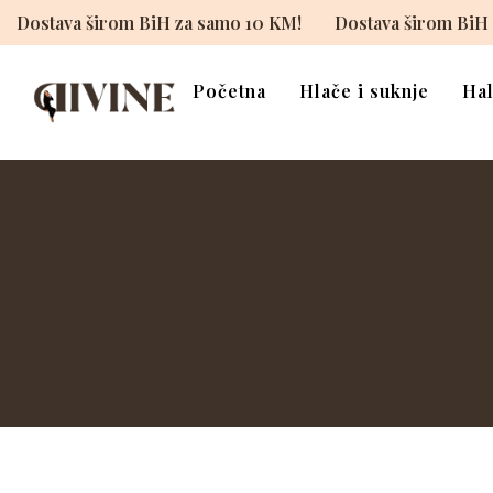
!
Dostava širom BiH za samo 10 KM!
Dostava širom B
Početna
Hlače i suknje
Hal