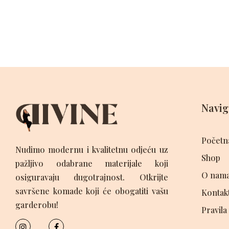
Navig
Početn
Nudimo modernu i kvalitetnu odjeću uz
Shop
pažljivo odabrane materijale koji
O nam
osiguravaju dugotrajnost. Otkrijte
savršene komade koji će obogatiti vašu
Kontak
garderobu!
Pravila